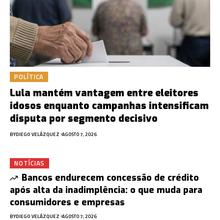
POLÍTICA
Lula mantém vantagem entre eleitores
idosos enquanto campanhas intensificam
disputa por segmento decisivo
BY
DIEGO VELÁZQUEZ
AGOSTO 7, 2026
NOTÍCIAS
Bancos endurecem concessão de crédito
após alta da inadimplência: o que muda para
consumidores e empresas
BY
DIEGO VELÁZQUEZ
AGOSTO 7, 2026