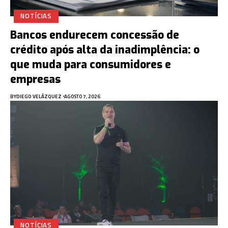
NOTÍCIAS
Bancos endurecem concessão de
crédito após alta da inadimplência: o
que muda para consumidores e
empresas
BY
DIEGO VELÁZQUEZ
AGOSTO 7, 2026
NOTÍCIAS