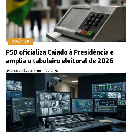
POLÍTICA
PSD oficializa Caiado à Presidência e
amplia o tabuleiro eleitoral de 2026
BY
DIEGO VELÁZQUEZ
JULHO 27, 2026