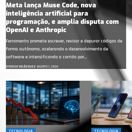
Meta lança Muse Code, nova
inteligência artificial para
programação, e amplia disputa com
OpenAI e Anthropic
Ferramenta promete escrever, revisar e depurar códigos de
forma autônoma, acelerando o desenvolvimento de
software e intensificando a corrida por…
BY
DIEGO VELÁZQUEZ
AGOSTO 7, 2026
TECNOLOGIA
TECNOLOGIA