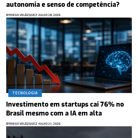
autonomia e senso de competência?
BY
DIEGO VELÁZQUEZ
JULHO 28, 2026
TECNOLOGIA
Investimento em startups cai 76% no
Brasil mesmo com a IA em alta
BY
DIEGO VELÁZQUEZ
JULHO 27, 2026