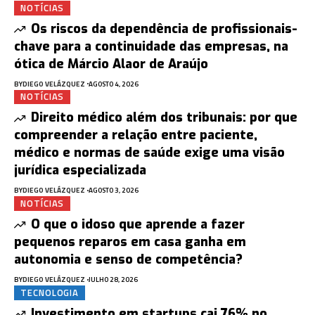
NOTÍCIAS
Os riscos da dependência de profissionais-
chave para a continuidade das empresas, na
ótica de Márcio Alaor de Araújo
BY
DIEGO VELÁZQUEZ
AGOSTO 4, 2026
NOTÍCIAS
Direito médico além dos tribunais: por que
compreender a relação entre paciente,
médico e normas de saúde exige uma visão
jurídica especializada
BY
DIEGO VELÁZQUEZ
AGOSTO 3, 2026
NOTÍCIAS
O que o idoso que aprende a fazer
pequenos reparos em casa ganha em
autonomia e senso de competência?
BY
DIEGO VELÁZQUEZ
JULHO 28, 2026
TECNOLOGIA
Investimento em startups cai 76% no