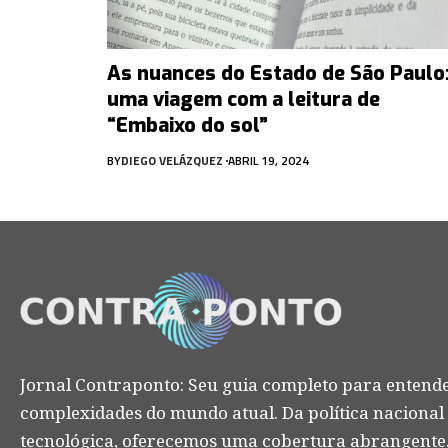
As nuances do Estado de São Paulo
uma viagem com a leitura de
“Embaixo do sol”
BY
DIEGO VELÁZQUEZ
ABRIL 19, 2024
Jornal Contraponto: Seu guia completo para entende
complexidades do mundo atual. Da política nacional
tecnológica, oferecemos uma cobertura abrangente