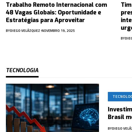
Trabalho Remoto Internacional com
Tim
48 Vagas Globais: Oportunidade e
pre
Estratégias para Aproveitar
int
urg
BY
DIEGO VELÁZQUEZ
NOVEMBRO 19, 2025
BY
DIE
TECNOLOGIA
TECNOLO
Investi
Brasil m
BY
DIEGO VEL