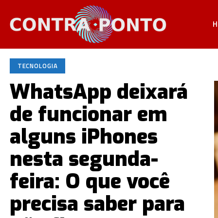
H
TECNOLOGIA
WhatsApp deixará
de funcionar em
alguns iPhones
nesta segunda-
feira: O que você
precisa saber para