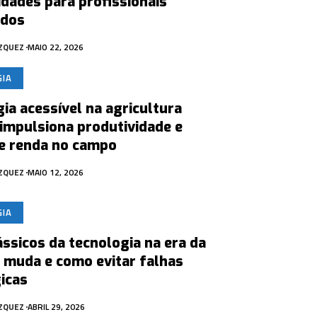
dades para profissionais
ados
ÁZQUEZ
MAIO 22, 2026
GIA
ia acessível na agricultura
 impulsiona produtividade e
ce renda no campo
ÁZQUEZ
MAIO 12, 2026
GIA
ássicos da tecnologia na era da
e muda e como evitar falhas
icas
ÁZQUEZ
ABRIL 29, 2026