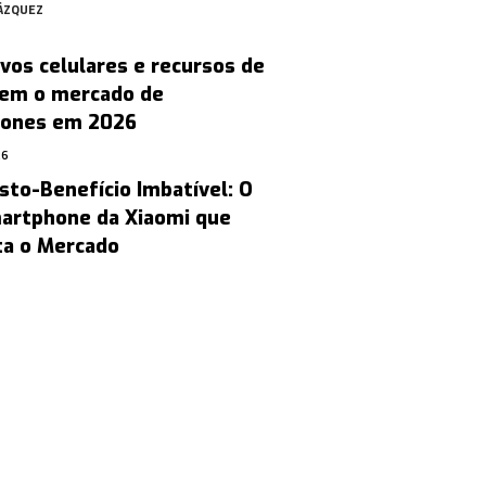
ÁZQUEZ
vos celulares e recursos de
cem o mercado de
ones em 2026
26
sto-Benefício Imbatível: O
artphone da Xiaomi que
ta o Mercado