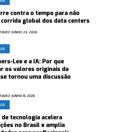
GIA
orre contra o tempo para não
 corrida global dos data centers
ÁZQUEZ
JUNHO 23, 2026
GIA
ers-Lee e a IA: Por que
r os valores originais da
 se tornou uma discussão
ÁZQUEZ
JUNHO 8, 2026
GIA
de tecnologia acelera
ções no Brasil e amplia