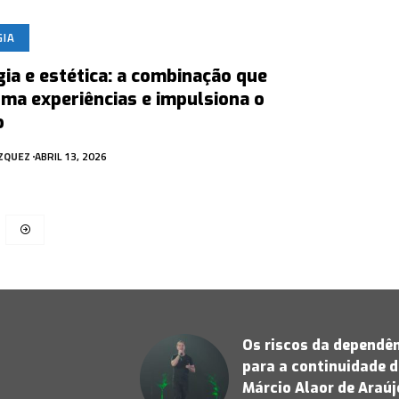
GIA
ia e estética: a combinação que
ma experiências e impulsiona o
o
ÁZQUEZ
ABRIL 13, 2026
Os riscos da dependên
para a continuidade d
Márcio Alaor de Araú