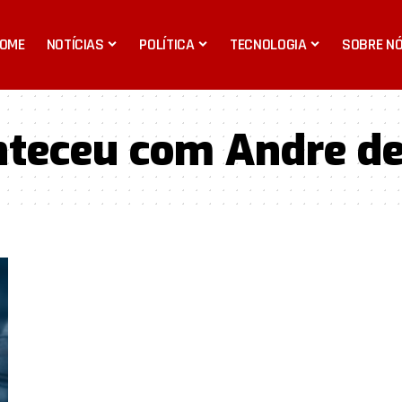
OME
NOTÍCIAS
POLÍTICA
TECNOLOGIA
SOBRE N
nteceu com Andre de