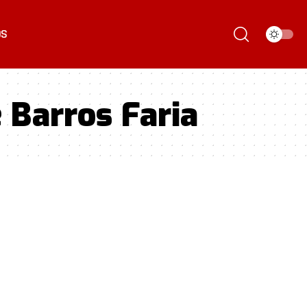
ÓS
 Barros Faria