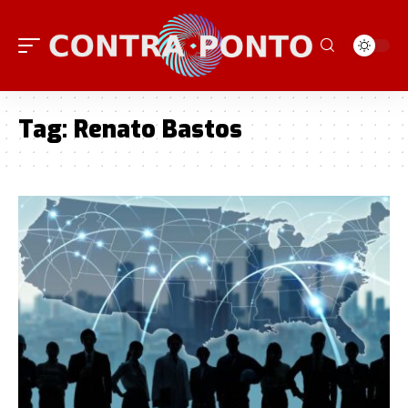
Tag:
Renato Bastos