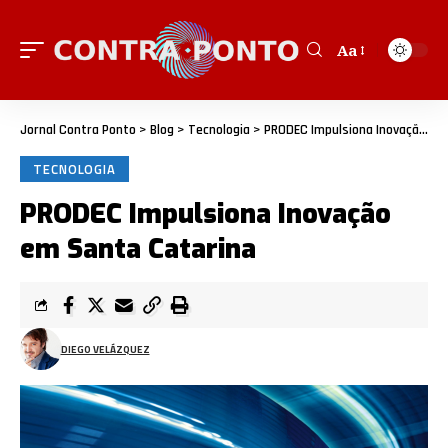
Aa
Jornal Contra Ponto
>
Blog
>
Tecnologia
>
PRODEC Impulsiona Inovação em Santa Catarina
TECNOLOGIA
PRODEC Impulsiona Inovação
em Santa Catarina
DIEGO VELÁZQUEZ