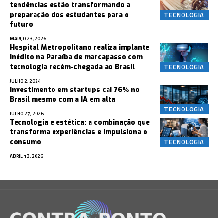
tendências estão transformando a
TECNOLOGIA
preparação dos estudantes para o
futuro
MARÇO 23, 2026
Hospital Metropolitano realiza implante
inédito na Paraíba de marcapasso com
TECNOLOGIA
tecnologia recém-chegada ao Brasil
JULHO 2, 2024
Investimento em startups cai 76% no
Brasil mesmo com a IA em alta
TECNOLOGIA
JULHO 27, 2026
Tecnologia e estética: a combinação que
transforma experiências e impulsiona o
TECNOLOGIA
consumo
ABRIL 13, 2026