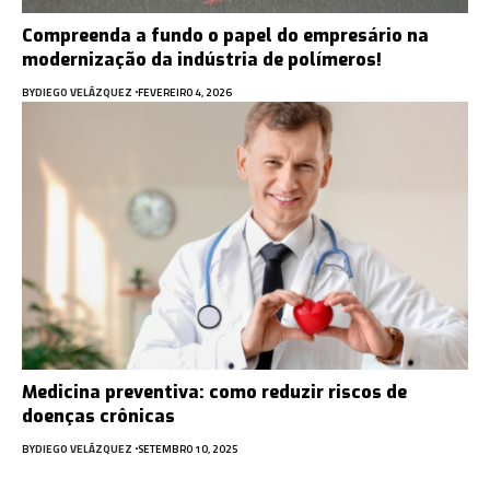
Compreenda a fundo o papel do empresário na
modernização da indústria de polímeros!
BY
DIEGO VELÁZQUEZ
FEVEREIRO 4, 2026
Medicina preventiva: como reduzir riscos de
doenças crônicas
BY
DIEGO VELÁZQUEZ
SETEMBRO 10, 2025