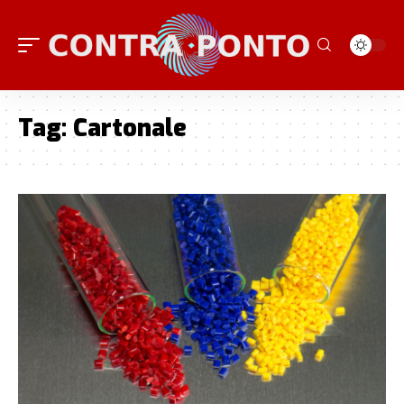
Tag:
Cartonale