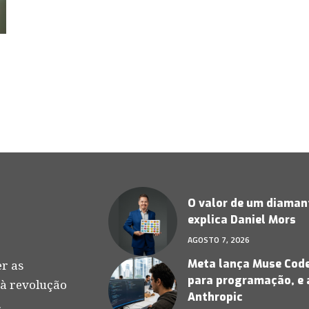
O valor de um diamant
explica Daniel Mors
AGOSTO 7, 2026
Meta lança Muse Code,
r as
para programação, e 
 à revolução
Anthropic
.