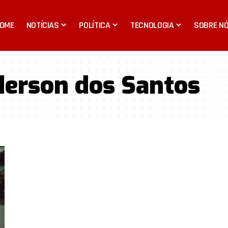
OME
NOTÍCIAS
POLÍTICA
TECNOLOGIA
SOBRE N
erson dos Santos