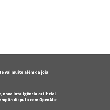
e vai muito além da joia,
 nova inteligência artificial
amplia disputa com OpenAI e