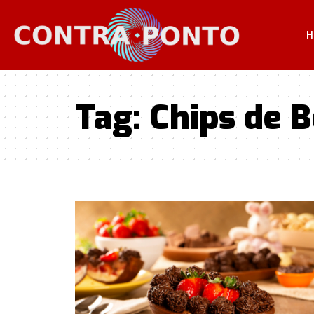
H
Tag:
Chips de B