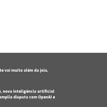
e vai muito além da joia,
 nova inteligência artificial
amplia disputa com OpenAI e