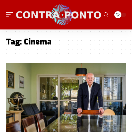
Tag:
Cinema