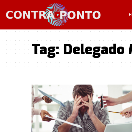
H
Tag:
Delegado 