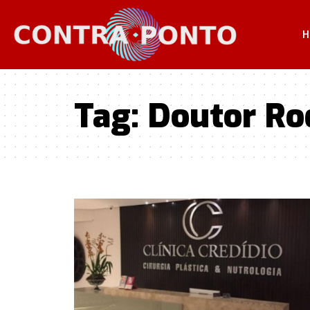
H
Tag:
Doutor Rod