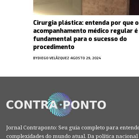
Cirurgia plástica: entenda por que o
acompanhamento médico regular é
fundamental para o sucesso do
procedimento
BY
DIEGO VELÁZQUEZ
AGOSTO 29, 2024
Jornal Contraponto: Seu guia completo para entende
complexidades do mundo atual. Da política nacional