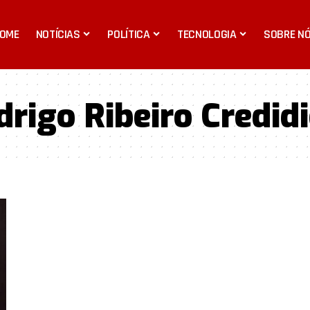
OME
NOTÍCIAS
POLÍTICA
TECNOLOGIA
SOBRE N
rigo Ribeiro Credid