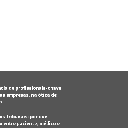
cia de profissionais-chave
as empresas, na ótica de
jo
os tribunais: por que
 entre paciente, médico e