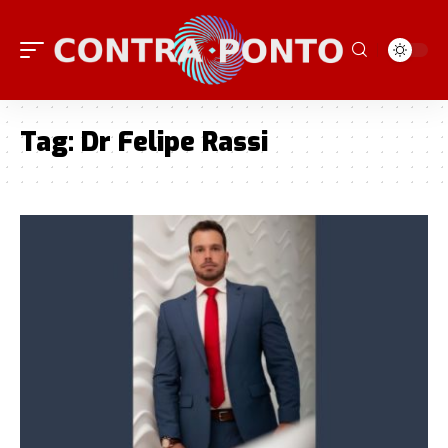
Tag:
Dr Felipe Rassi