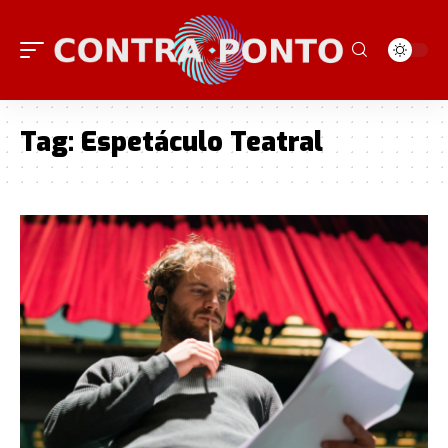
Tag:
Espetáculo Teatral