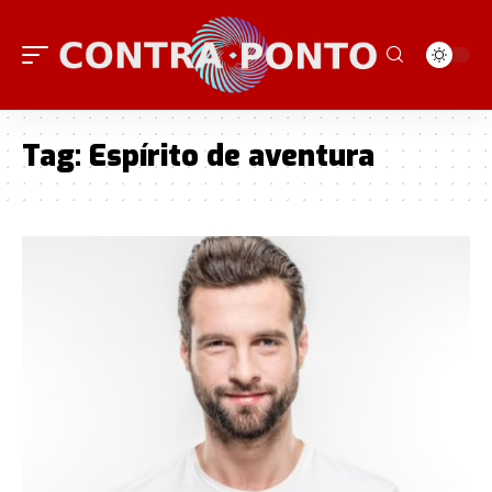
Tag:
Espírito de aventura