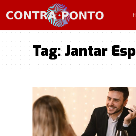
H
Tag:
Jantar Esp