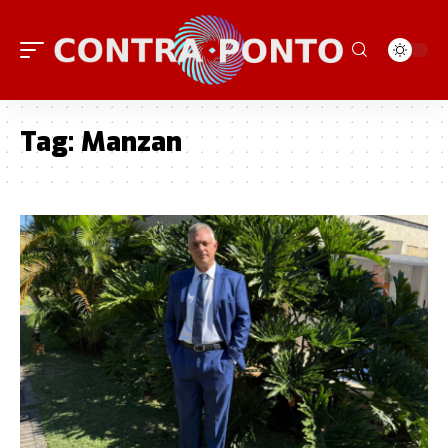
Tag:
Manzan