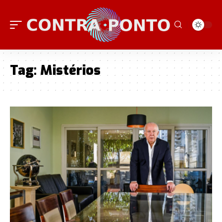
Tag:
Mistérios