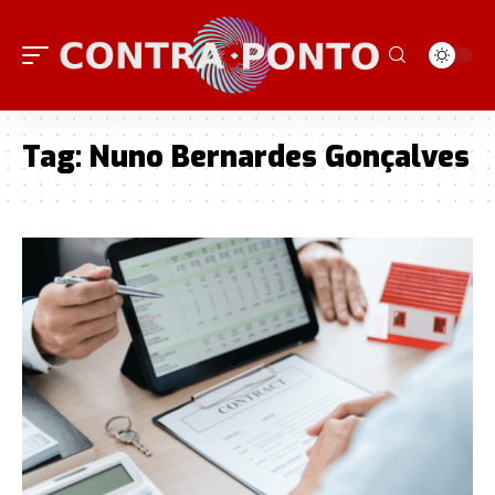
Tag:
Nuno Bernardes Gonçalves