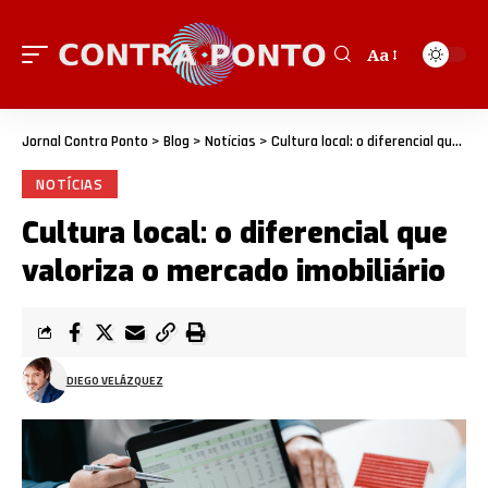
Aa
Jornal Contra Ponto
>
Blog
>
Notícias
>
Cultura local: o diferencial que valoriza o mercado imobiliário
NOTÍCIAS
Cultura local: o diferencial que
valoriza o mercado imobiliário
DIEGO VELÁZQUEZ