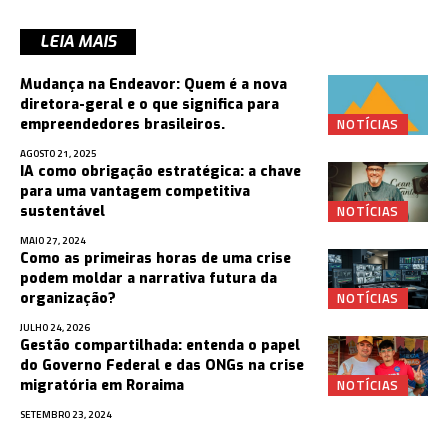
LEIA MAIS
Mudança na Endeavor: Quem é a nova
diretora-geral e o que significa para
NOTÍCIAS
empreendedores brasileiros.
AGOSTO 21, 2025
IA como obrigação estratégica: a chave
para uma vantagem competitiva
NOTÍCIAS
sustentável
MAIO 27, 2024
Como as primeiras horas de uma crise
podem moldar a narrativa futura da
NOTÍCIAS
organização?
JULHO 24, 2026
Gestão compartilhada: entenda o papel
do Governo Federal e das ONGs na crise
NOTÍCIAS
migratória em Roraima
SETEMBRO 23, 2024