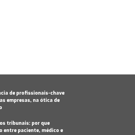
cia de profissionais-chave
as empresas, na ótica de
jo
os tribunais: por que
 entre paciente, médico e