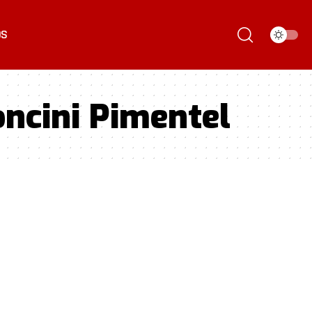
ÓS
oncini Pimentel