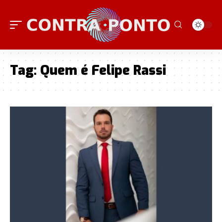
Tag:
Quem é Felipe Rassi