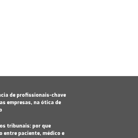
cia de profissionais-chave
as empresas, na ótica de
jo
os tribunais: por que
 entre paciente, médico e