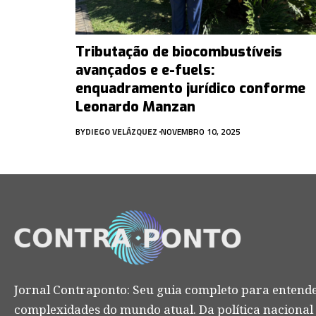
Tributação de biocombustíveis
avançados e e-fuels:
enquadramento jurídico conforme
Leonardo Manzan
BY
DIEGO VELÁZQUEZ
NOVEMBRO 10, 2025
Jornal Contraponto: Seu guia completo para entende
complexidades do mundo atual. Da política nacional