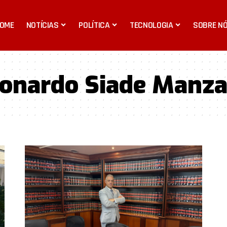
OME
NOTÍCIAS
POLÍTICA
TECNOLOGIA
SOBRE N
onardo Siade Manz