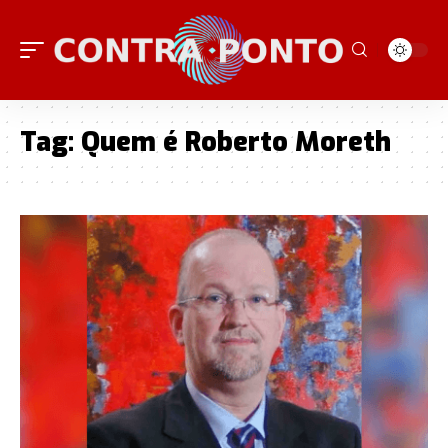
Tag:
Quem é Roberto Moreth