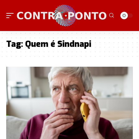
Tag:
Quem é Sindnapi