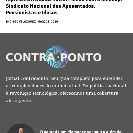
Sindicato Nacional dos Aposentados,
Pensionistas e Idosos
BY
DIEGO VELÁZQUEZ
MARÇO 3, 2026
Jornal Contraponto: Seu guia completo para entender
as complexidades do mundo atual. Da política nacional
à revolução tecnológica, oferecemos uma cobertura
abrangente.
O valor de um diamante vai muito além da