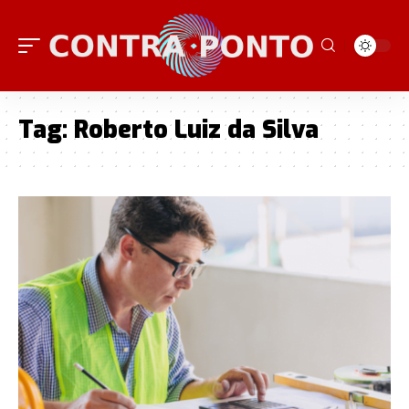
Tag:
Roberto Luiz da Silva