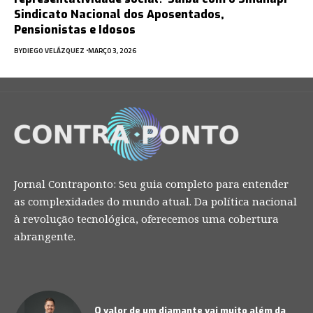
Sindicato Nacional dos Aposentados,
Pensionistas e Idosos
BY
DIEGO VELÁZQUEZ
MARÇO 3, 2026
Jornal Contraponto: Seu guia completo para entender
as complexidades do mundo atual. Da política nacional
à revolução tecnológica, oferecemos uma cobertura
abrangente.
O valor de um diamante vai muito além da