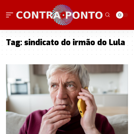
Tag:
sindicato do irmão do Lula