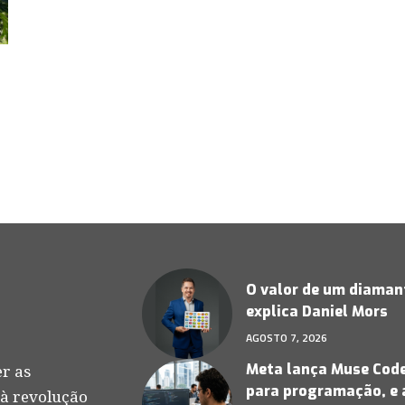
O valor de um diamant
explica Daniel Mors
AGOSTO 7, 2026
Meta lança Muse Code,
r as
para programação, e 
 à revolução