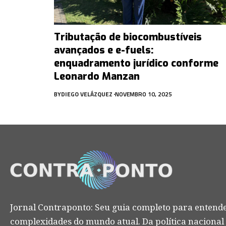
Tributação de biocombustíveis
avançados e e-fuels:
enquadramento jurídico conforme
Leonardo Manzan
BY
DIEGO VELÁZQUEZ
NOVEMBRO 10, 2025
Jornal Contraponto: Seu guia completo para entende
complexidades do mundo atual. Da política nacional