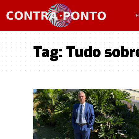
H
Tag:
Tudo sobr