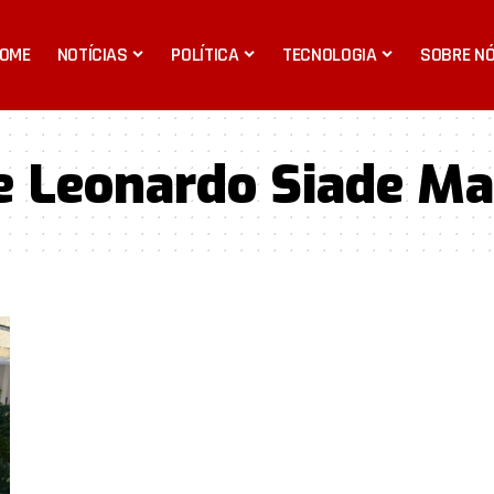
OME
NOTÍCIAS
POLÍTICA
TECNOLOGIA
SOBRE N
e Leonardo Siade M