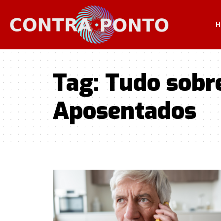
H
Tag:
Tudo sobre
Aposentados