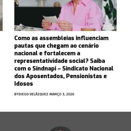
Como as assembleias influenciam
pautas que chegam ao cenário
nacional e fortalecem a
representatividade social? Saiba
com o Sindnapi – Sindicato Nacional
dos Aposentados, Pensionistas e
Idosos
BY
DIEGO VELÁZQUEZ
MARÇO 3, 2026