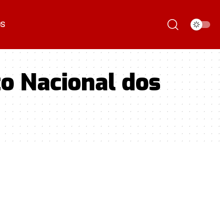
ÓS
to Nacional dos