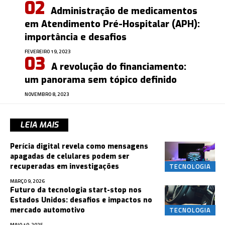
Administração de medicamentos
em Atendimento Pré-Hospitalar (APH):
importância e desafios
FEVEREIRO 19, 2023
A revolução do financiamento:
um panorama sem tópico definido
NOVEMBRO 8, 2023
LEIA MAIS
Perícia digital revela como mensagens
apagadas de celulares podem ser
TECNOLOGIA
recuperadas em investigações
MARÇO 9, 2026
Futuro da tecnologia start-stop nos
Estados Unidos: desafios e impactos no
TECNOLOGIA
mercado automotivo
MAIO 19, 2025