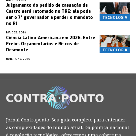
Julgamento do pedido de cassação de
Castro será retomado no TRE; ele pode
TECNOLOGIA
ser o 7° governador a perder o mandato
no RJ
MAIO 23, 2024
Ciência Latino-Americana em 2026: Entre
Freios Orçamentários e Riscos de
TECNOLOGIA
Desmonte
JANEIRO 16, 2026
Jornal Contraponto: Seu guia completo para entender
as complexidades do mundo atual. Da política nacional
à revolução tecnológica, oferecemos uma cobertura