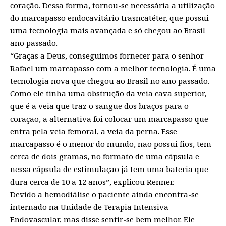
coração. Dessa forma, tornou-se necessária a utilização
do marcapasso endocavitário trasncatéter, que possui
uma tecnologia mais avançada e só chegou ao Brasil
ano passado.
“Graças a Deus, conseguimos fornecer para o senhor
Rafael um marcapasso com a melhor tecnologia. É uma
tecnologia nova que chegou ao Brasil no ano passado.
Como ele tinha uma obstrução da veia cava superior,
que é a veia que traz o sangue dos braços para o
coração, a alternativa foi colocar um marcapasso que
entra pela veia femoral, a veia da perna. Esse
marcapasso é o menor do mundo, não possui fios, tem
cerca de dois gramas, no formato de uma cápsula e
nessa cápsula de estimulação já tem uma bateria que
dura cerca de 10 a 12 anos”, explicou Renner.
Devido a hemodiálise o paciente ainda encontra-se
internado na Unidade de Terapia Intensiva
Endovascular, mas disse sentir-se bem melhor. Ele