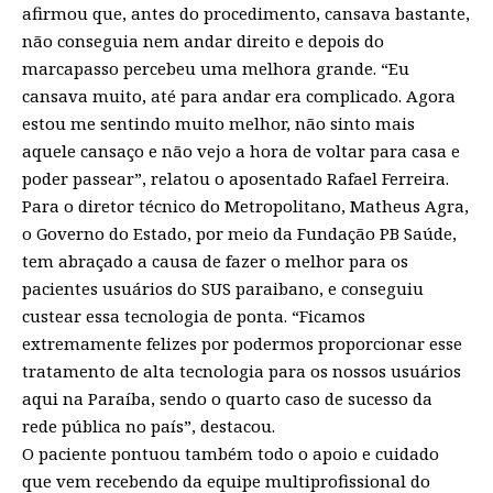
afirmou que, antes do procedimento, cansava bastante,
não conseguia nem andar direito e depois do
marcapasso percebeu uma melhora grande. “Eu
cansava muito, até para andar era complicado. Agora
estou me sentindo muito melhor, não sinto mais
aquele cansaço e não vejo a hora de voltar para casa e
poder passear”, relatou o aposentado Rafael Ferreira.
Para o diretor técnico do Metropolitano, Matheus Agra,
o Governo do Estado, por meio da Fundação PB Saúde,
tem abraçado a causa de fazer o melhor para os
pacientes usuários do SUS paraibano, e conseguiu
custear essa tecnologia de ponta. “Ficamos
extremamente felizes por podermos proporcionar esse
tratamento de alta tecnologia para os nossos usuários
aqui na Paraíba, sendo o quarto caso de sucesso da
rede pública no país”, destacou.
O paciente pontuou também todo o apoio e cuidado
que vem recebendo da equipe multiprofissional do