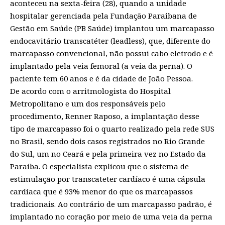
aconteceu na sexta-feira (28), quando a unidade
hospitalar gerenciada pela Fundação Paraibana de
Gestão em Saúde (PB Saúde) implantou um marcapasso
endocavitário transcatéter (leadless), que, diferente do
marcapasso convencional, não possui cabo eletrodo e é
implantado pela veia femoral (a veia da perna). O
paciente tem 60 anos e é da cidade de João Pessoa.
De acordo com o arritmologista do Hospital
Metropolitano e um dos responsáveis pelo
procedimento, Renner Raposo, a implantação desse
tipo de marcapasso foi o quarto realizado pela rede SUS
no Brasil, sendo dois casos registrados no Rio Grande
do Sul, um no Ceará e pela primeira vez no Estado da
Paraíba. O especialista explicou que o sistema de
estimulação por transcateter cardíaco é uma cápsula
cardíaca que é 93% menor do que os marcapassos
tradicionais. Ao contrário de um marcapasso padrão, é
implantado no coração por meio de uma veia da perna