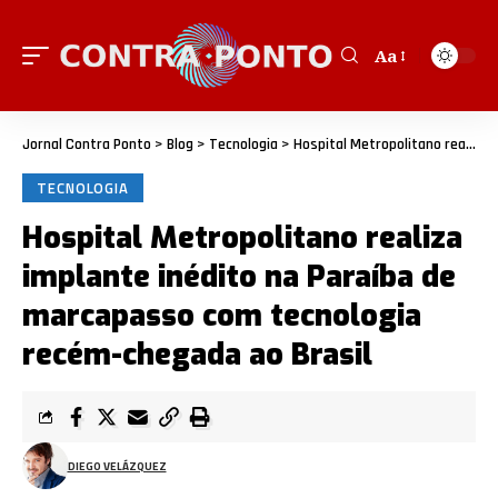
Aa
Jornal Contra Ponto
>
Blog
>
Tecnologia
>
Hospital Metropolitano realiza implante inédito na Paraíba de marcapasso com tecnologia recém-chegada ao Brasil
TECNOLOGIA
Hospital Metropolitano realiza
implante inédito na Paraíba de
marcapasso com tecnologia
recém-chegada ao Brasil
DIEGO VELÁZQUEZ