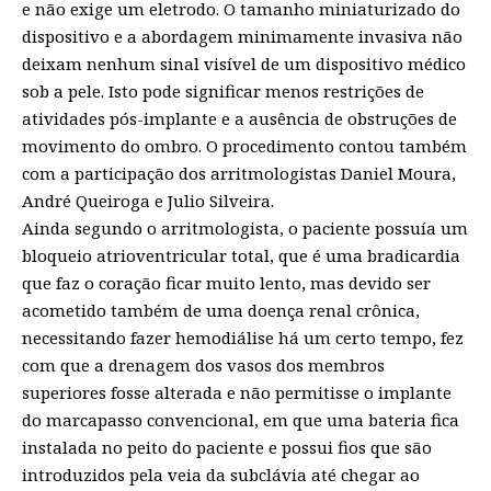
e não exige um eletrodo. O tamanho miniaturizado do
dispositivo e a abordagem minimamente invasiva não
deixam nenhum sinal visível de um dispositivo médico
sob a pele. Isto pode significar menos restrições de
atividades pós-implante e a ausência de obstruções de
movimento do ombro. O procedimento contou também
com a participação dos arritmologistas Daniel Moura,
André Queiroga e Julio Silveira.
Ainda segundo o arritmologista, o paciente possuía um
bloqueio atrioventricular total, que é uma bradicardia
que faz o coração ficar muito lento, mas devido ser
acometido também de uma doença renal crônica,
necessitando fazer hemodiálise há um certo tempo, fez
com que a drenagem dos vasos dos membros
superiores fosse alterada e não permitisse o implante
do marcapasso convencional, em que uma bateria fica
instalada no peito do paciente e possui fios que são
introduzidos pela veia da subclávia até chegar ao