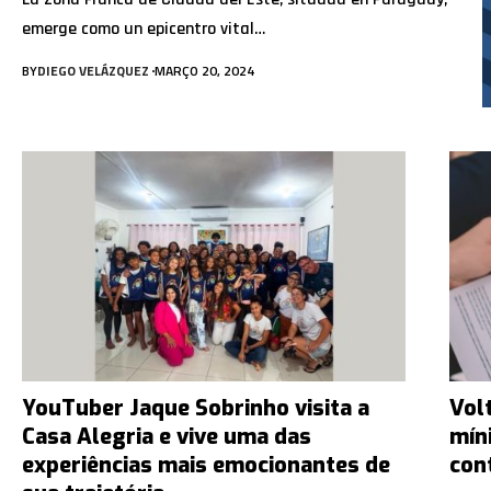
emerge como un epicentro vital…
BY
DIEGO VELÁZQUEZ
MARÇO 20, 2024
YouTuber Jaque Sobrinho visita a
Volt
Casa Alegria e vive uma das
mín
experiências mais emocionantes de
con