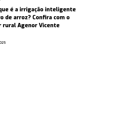
que é a irrigação inteligente
vo de arroz? Confira com o
 rural Agenor Vicente
2025