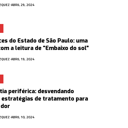
ÁZQUEZ
ABRIL 29, 2024
ces do Estado de São Paulo: uma
om a leitura de “Embaixo do sol”
ÁZQUEZ
ABRIL 19, 2024
ia periférica: desvendando
 estratégias de tratamento para
 dor
ÁZQUEZ
ABRIL 10, 2024