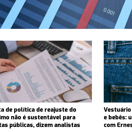
a de política de reajuste do
Vestuário
imo não é sustentável para
e bebês: 
tas públicas, dizem analistas
com Erne