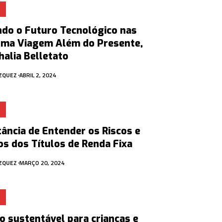
ndo o Futuro Tecnológico nas
 Uma Viagem Além do Presente,
alia Belletato
ÁZQUEZ
ABRIL 2, 2024
ância de Entender os Riscos e
os dos Títulos de Renda Fixa
ÁZQUEZ
MARÇO 20, 2024
o sustentável para crianças e