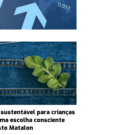
 sustentável para crianças
uma escolha consciente
sto Matalon