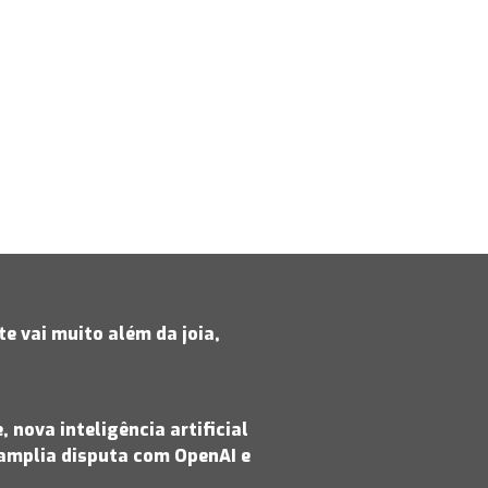
e vai muito além da joia,
 nova inteligência artificial
amplia disputa com OpenAI e