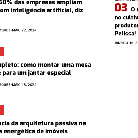
 60% das empresas ampliam
O 
m inteligência artificial, diz
no culti
produtor
ÁZQUEZ
MAIO 22, 2024
Pelissa!
JANEIRO 16, 
mpleto: como montar uma mesa
 para um jantar especial
ÁZQUEZ
MAIO 13, 2024
ncia da arquitetura passiva na
ia energética de imóveis