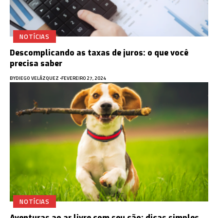
NOTÍCIAS
Descomplicando as taxas de juros: o que você
precisa saber
BY
DIEGO VELÁZQUEZ
FEVEREIRO 27, 2024
NOTÍCIAS
Aventuras ao ar livre com seu cão: dicas simples