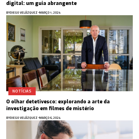
digital: um guia abrangente
BY
DIEGO VELÁZQUEZ
MARÇO 1, 2024
NOTÍCIAS
O olhar detetivesco: explorando a arte da
investigação em filmes de mistério
BY
DIEGO VELÁZQUEZ
MARÇO 6, 2024