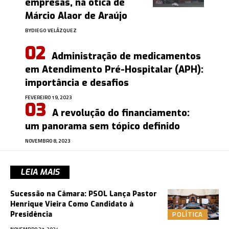
empresas, na ótica de
Márcio Alaor de Araújo
BY
DIEGO VELÁZQUEZ
Administração de medicamentos
em Atendimento Pré-Hospitalar (APH):
importância e desafios
FEVEREIRO 19, 2023
A revolução do financiamento:
um panorama sem tópico definido
NOVEMBRO 8, 2023
LEIA MAIS
Sucessão na Câmara: PSOL Lança Pastor
Henrique Vieira Como Candidato à
POLÍTICA
Presidência