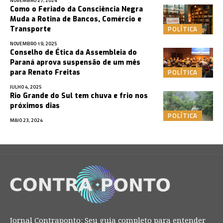
NOVEMBRO 27, 2024
Como o Feriado da Consciência Negra
Muda a Rotina de Bancos, Comércio e
POLÍTICA
Transporte
NOVEMBRO 19, 2025
Conselho de Ética da Assembleia do
Paraná aprova suspensão de um mês
POLÍTICA
para Renato Freitas
JULHO 4, 2025
Rio Grande do Sul tem chuva e frio nos
próximos dias
POLÍTICA
MAIO 23, 2024
Jornal Contraponto: Seu guia completo para entender