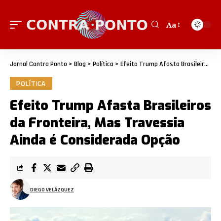
Aa
Jornal Contra Ponto
>
Blog
>
Política
>
Efeito Trump Afasta Brasileiros da Fronteira, Mas Travessia Ainda é Considerada Opção
POLÍTICA
Efeito Trump Afasta Brasileiros
da Fronteira, Mas Travessia
Ainda é Considerada Opção
DIEGO VELÁZQUEZ