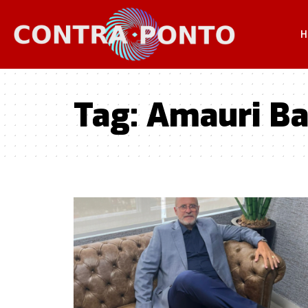
H
Tag:
Amauri Bar