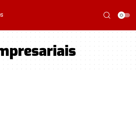
ÓS
mpresariais