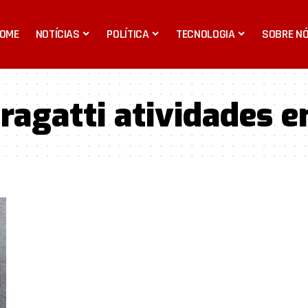
OME
NOTÍCIAS
POLÍTICA
TECNOLOGIA
SOBRE N
agatti atividades e