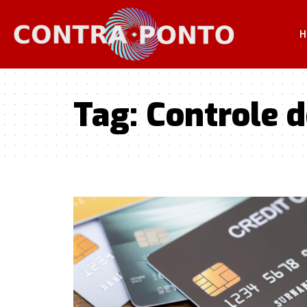
H
Tag:
Controle d