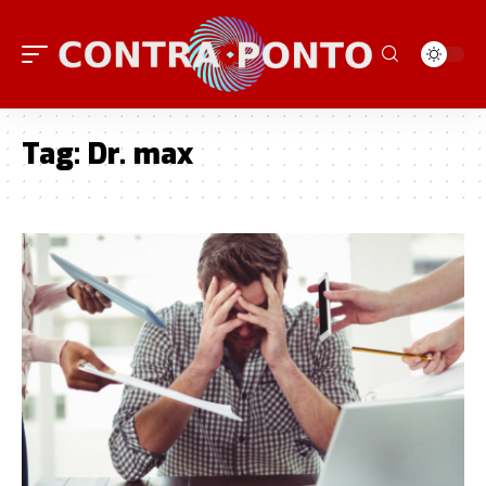
Tag:
Dr. max