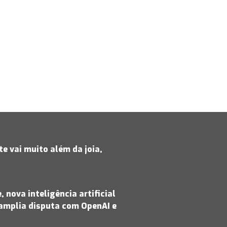
e vai muito além da joia,
 nova inteligência artificial
amplia disputa com OpenAI e