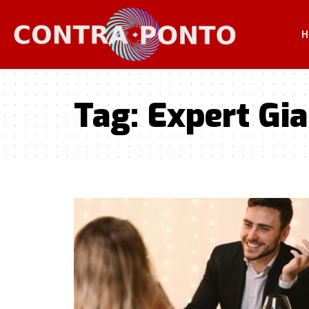
H
Tag:
Expert Gi