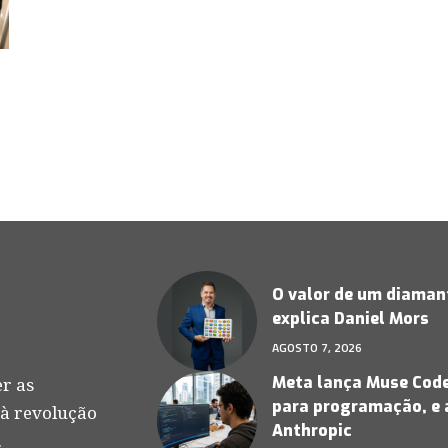
O valor de um diamant
explica Daniel Mors
AGOSTO 7, 2026
Meta lança Muse Code,
r as
para programação, e 
 à revolução
Anthropic
.