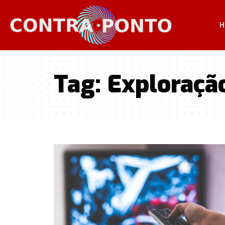
H
Tag:
Exploraçã