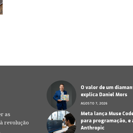
O valor de um diamant
explica Daniel Mors
AGOSTO 7, 2026
Meta lança Muse Code,
r as
para programação, e 
 à revolução
Anthropic
.