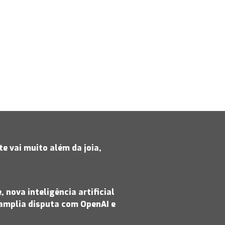
e vai muito além da joia,
 nova inteligência artificial
amplia disputa com OpenAI e