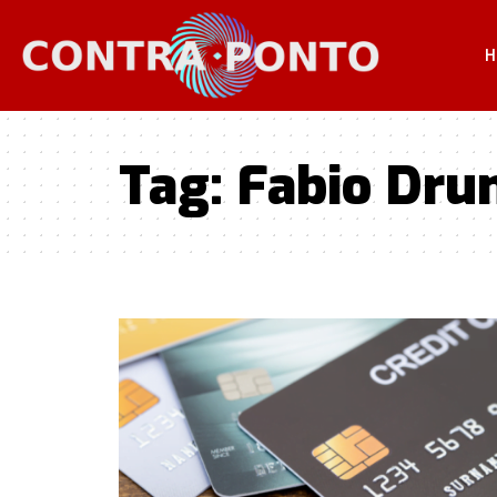
H
Tag:
Fabio Dr