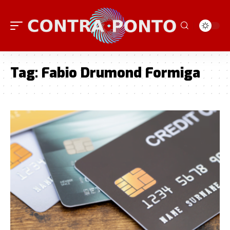
Tag:
Fabio Drumond Formiga