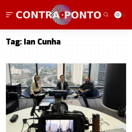
Tag:
Ian Cunha