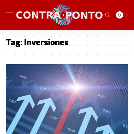
Tag:
Inversiones