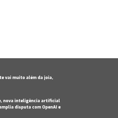
e vai muito além da joia,
 nova inteligência artificial
amplia disputa com OpenAI e