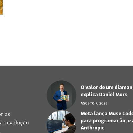
O valor de um diamant
explica Daniel Mors
AGOSTO 7, 2026
Meta lança Muse Code,
r as
para programação, e 
 à revolução
Anthropic
.