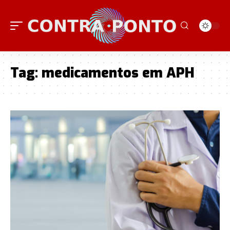
Tag:
medicamentos em APH