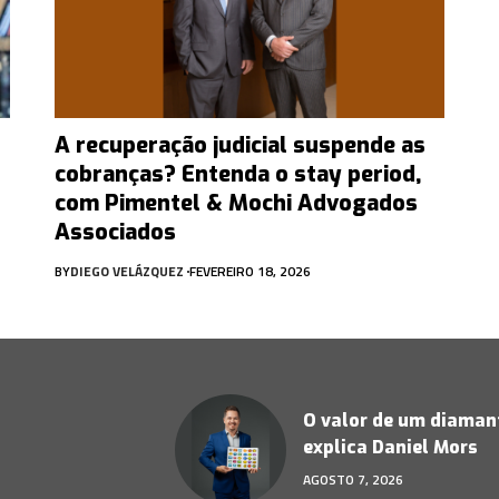
A recuperação judicial suspende as
cobranças? Entenda o stay period,
com Pimentel & Mochi Advogados
Associados
BY
DIEGO VELÁZQUEZ
FEVEREIRO 18, 2026
O valor de um diamant
explica Daniel Mors
AGOSTO 7, 2026