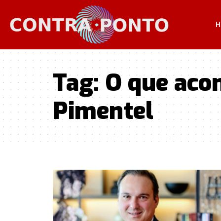
H
Tag:
O que aco
Pimentel