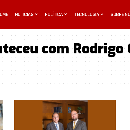
OME
NOTÍCIAS
POLÍTICA
TECNOLOGIA
SOBRE N
nteceu com Rodrigo