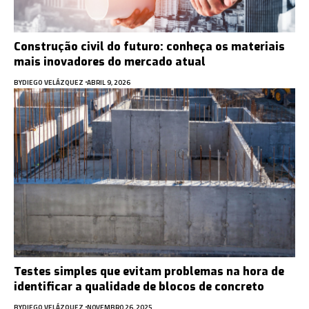
Construção civil do futuro: conheça os materiais
mais inovadores do mercado atual
BY
DIEGO VELÁZQUEZ
ABRIL 9, 2026
Testes simples que evitam problemas na hora de
identificar a qualidade de blocos de concreto
BY
DIEGO VELÁZQUEZ
NOVEMBRO 26, 2025