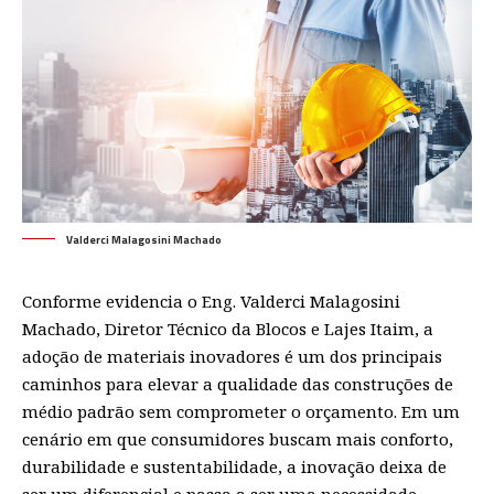
Valderci Malagosini Machado
Conforme evidencia o Eng. Valderci Malagosini
Machado, Diretor Técnico da Blocos e Lajes Itaim, a
adoção de materiais inovadores é um dos principais
caminhos para elevar a qualidade das construções de
médio padrão sem comprometer o orçamento. Em um
cenário em que consumidores buscam mais conforto,
durabilidade e sustentabilidade, a inovação deixa de
ser um diferencial e passa a ser uma necessidade