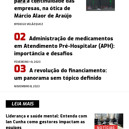
para a continuidade das
empresas, na ótica de
Márcio Alaor de Araújo
BY
DIEGO VELÁZQUEZ
Administração de medicamentos
em Atendimento Pré-Hospitalar (APH):
importância e desafios
FEVEREIRO 19, 2023
A revolução do financiamento:
um panorama sem tópico definido
NOVEMBRO 8, 2023
LEIA MAIS
Liderança e saúde mental: Entenda com
Ian Cunha como gestores impactam as
NOTÍCIAS
equipes