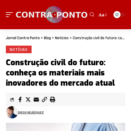
Aa
Jornal Contra Ponto
>
Blog
>
Notícias
>
Construção civil do futuro: conheça os materiais mais inovadores do mercado atual
NOTÍCIAS
Construção civil do futuro:
conheça os materiais mais
inovadores do mercado atual
DIEGO VELÁZQUEZ