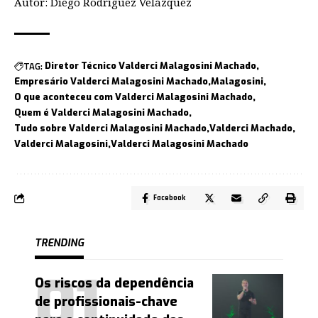
Autor: Diego Rodríguez Velázquez
TAG:
Diretor Técnico Valderci Malagosini Machado
Empresário Valderci Malagosini Machado
Malagosini
O que aconteceu com Valderci Malagosini Machado
Quem é Valderci Malagosini Machado
Tudo sobre Valderci Malagosini Machado
Valderci Machado
Valderci Malagosini
Valderci Malagosini Machado
Facebook
TRENDING
Os riscos da dependência
de profissionais-chave