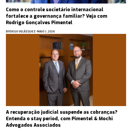
Como o controle societário internacional
fortalece a governança familiar? Veja com
Rodrigo Gonçalves Pimentel
BY
DIEGO VELÁZQUEZ
MAIO 7, 2026
A recuperação judicial suspende as cobranças?
Entenda o stay period, com Pimentel & Mochi
Advogados Associados