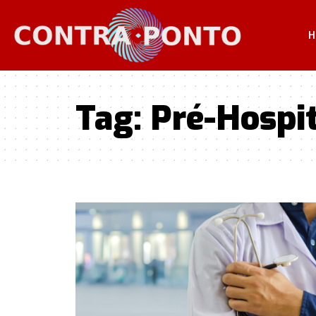
H
Tag:
Pré-Hospit