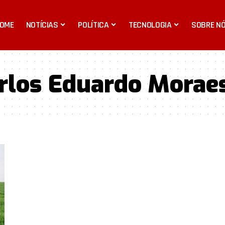
OME
NOTÍCIAS
POLÍTICA
TECNOLOGIA
SOBRE N
rlos Eduardo Morae