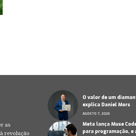
O valor de um diamant
explica Daniel Mors
AGOSTO 7, 2026
Meta lança Muse Code,
r as
para programação, e 
 à revolução