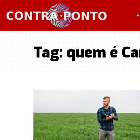
H
Tag:
quem é Ca