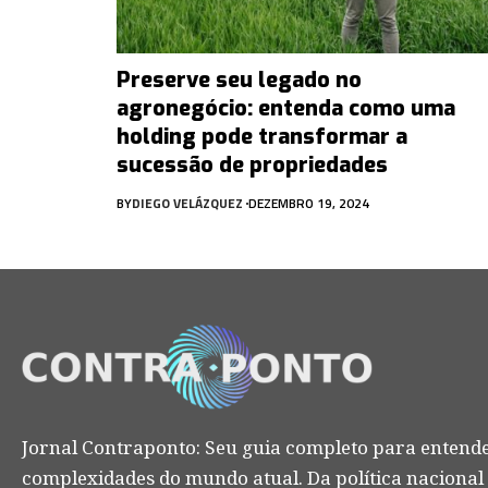
Preserve seu legado no
agronegócio: entenda como uma
holding pode transformar a
sucessão de propriedades
BY
DIEGO VELÁZQUEZ
DEZEMBRO 19, 2024
Jornal Contraponto: Seu guia completo para entende
complexidades do mundo atual. Da política nacional